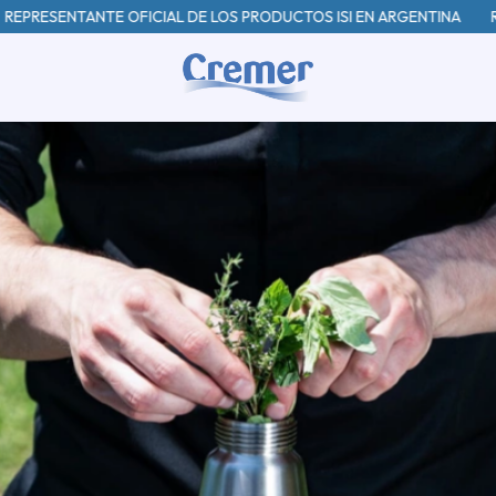
TANTE OFICIAL DE LOS PRODUCTOS ISI EN ARGENTINA
REPRESENTA