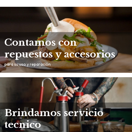
Contamos con
repuestos y accesorios
para su uso y reparación
Brindamos servicio
tecnico