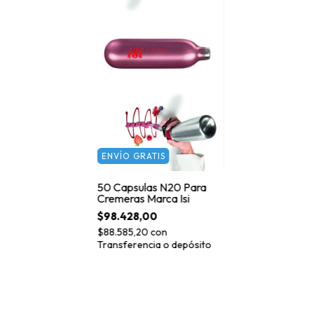
ENVÍO GRATIS
50 Capsulas N20 Para
Cremeras Marca Isi
$98.428,00
$88.585,20
con
Transferencia o depósito